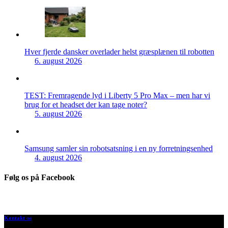
Hver fjerde dansker overlader helst græsplænen til robotten
6. august 2026
TEST: Fremragende lyd i Liberty 5 Pro Max – men har vi
brug for et headset der kan tage noter?
5. august 2026
Samsung samler sin robotsatsning i en ny forretningsenhed
4. august 2026
Følg os på Facebook
Kontakt os