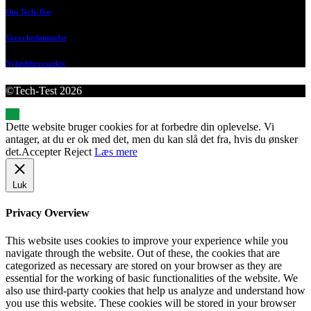
Om Tech-Test
Vores bedømmelse
Nyhedsbrevsarkiv
©Tech-Test 2026
Dette website bruger cookies for at forbedre din oplevelse. Vi
antager, at du er ok med det, men du kan slå det fra, hvis du ønsker
det.
Accepter
Reject
Læs mere
Luk
Privacy Overview
This website uses cookies to improve your experience while you
navigate through the website. Out of these, the cookies that are
categorized as necessary are stored on your browser as they are
essential for the working of basic functionalities of the website. We
also use third-party cookies that help us analyze and understand how
you use this website. These cookies will be stored in your browser