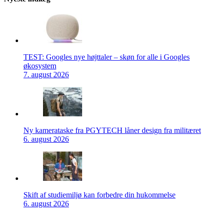
TEST: Googles nye højttaler – skøn for alle i Googles
økosystem
7. august 2026
Ny kamerataske fra PGYTECH låner design fra militæret
6. august 2026
Skift af studiemiljø kan forbedre din hukommelse
6. august 2026