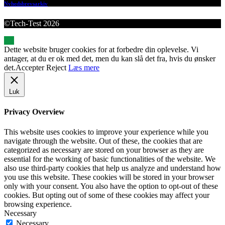
Nyhedsbrevsarkiv
©Tech-Test 2026
Dette website bruger cookies for at forbedre din oplevelse. Vi
antager, at du er ok med det, men du kan slå det fra, hvis du ønsker
det.
Accepter
Reject
Læs mere
Luk
Privacy Overview
This website uses cookies to improve your experience while you
navigate through the website. Out of these, the cookies that are
categorized as necessary are stored on your browser as they are
essential for the working of basic functionalities of the website. We
also use third-party cookies that help us analyze and understand how
you use this website. These cookies will be stored in your browser
only with your consent. You also have the option to opt-out of these
cookies. But opting out of some of these cookies may affect your
browsing experience.
Necessary
Necessary