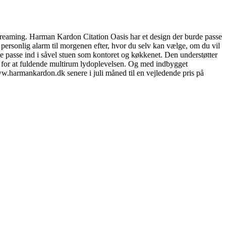
kstreaming. Harman Kardon Citation Oasis har et design der burde passe
personlig alarm til morgenen efter, hvor du selv kan vælge, om du vil
 passe ind i såvel stuen som kontoret og køkkenet. Den understøtter
e for at fuldende multirum lydoplevelsen. Og med indbygget
w.harmankardon.dk senere i juli måned til en vejledende pris på