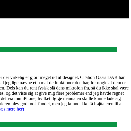
er virkelig er gjort meget ud af designet. Citation Oasis DAB har
al jeg lige nævne et par af de funktioner den har, for nogle af dem er
n. Dels kan du rent fysisk slå dens mikrofon fra, så du ikke skal være
es, og det viste sig at give mig flere problemer end jeg havde regnet
 det via min iPhone, hvilket ifølge manualen skulle kunne lade sig
leren blev godt nok fundet, men jeg kunne ikke få højttaleren til at
læs mere her)