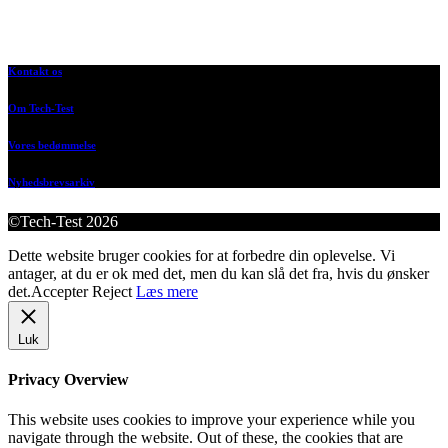
Kontakt os
Om Tech-Test
Vores bedømmelse
Nyhedsbrevsarkiv
©Tech-Test 2026
Dette website bruger cookies for at forbedre din oplevelse. Vi
antager, at du er ok med det, men du kan slå det fra, hvis du ønsker
det.
Accepter
Reject
Læs mere
Luk
Privacy Overview
This website uses cookies to improve your experience while you
navigate through the website. Out of these, the cookies that are