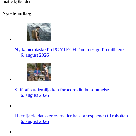
måtte købe den.
Nyeste indlæg
Ny kamerataske fra PGYTECH låner design fra militæret
6. august 2026
Skift af studiemiljø kan forbedre din hukommelse
6. august 2026
Hver fjerde dansker overlader helst græsplænen til robotten
6. august 2026