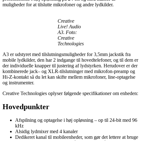
muligheder for at tilslutte mikrofoner og andre lydkilder.
Creative
Live! Audio
A3. Foto:
Creative
Technologies
A3 er udstyret med tilslutningsmuligheder for 3,5mm jackstik fra
mobile lydkilder, den har 2 indgange til hovedtelefoner, og til dem er
der individuelle knapper til justering af lydstyrken. Herudover er der
kombinerede jack– og XLR-tilslutninger med mikrofon-preamp og
Hi-Z-kontakt så du let kan skifte mellem mikrofoner, line-optagelse
og instrumenter.
Creative Technologies oplyser følgende specifikationer om enheden:
Hovedpunkter
Afspilning og optagelse i høj opløsning – op til 24-bit med 96
kHz
Alsidig lydmixer med 4 kanaler
Dedikeret kanal til mobileenheder, som gør det lettere at bruge