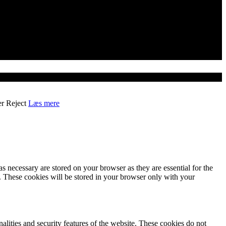
er
Reject
Læs mere
s necessary are stored on your browser as they are essential for the
e. These cookies will be stored in your browser only with your
nalities and security features of the website. These cookies do not