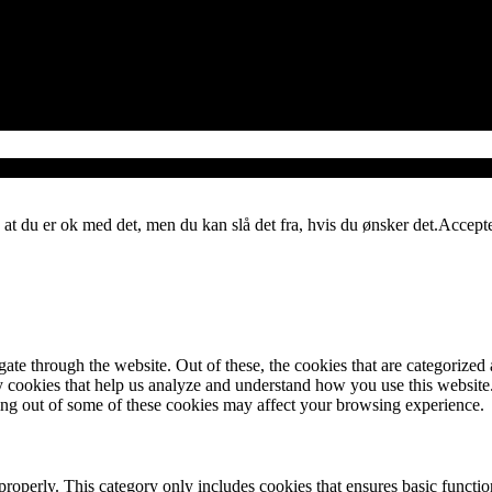
 at du er ok med det, men du kan slå det fra, hvis du ønsker det.
Accept
e through the website. Out of these, the cookies that are categorized a
rty cookies that help us analyze and understand how you use this websit
ting out of some of these cookies may affect your browsing experience.
properly. This category only includes cookies that ensures basic functio