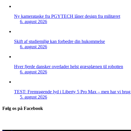
Ny kamerataske fra PGYTECH låner design fra militæret
6. august 2026
Skift af studiemiljø kan forbedre din hukommelse
6. august 2026
Hver fjerde dansker overlader helst græsplænen til robotten
6. august 2026
TEST: Fremragende lyd i Liberty 5 Pro Max – men har vi brug f
5. august 2026
Følg os på Facebook