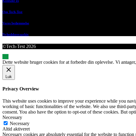
Kontakt os
Om Tech-Test
Vores bedømmelse
Nyhedsbrevsarkiv
©Tech-Test 2026
Dette website bruger cookies for at forbedre din oplevelse. Vi antager,
Luk
Privacy Overview
This website uses cookies to improve your experience while you navigat
working of basic functionalities of the website. We also use third-pa
consent. You also have the option to opt-out of these cookies. But op
Necessary
Necessary
Altid aktiveret
Necessary cookies are absolutely essential for the website to function 