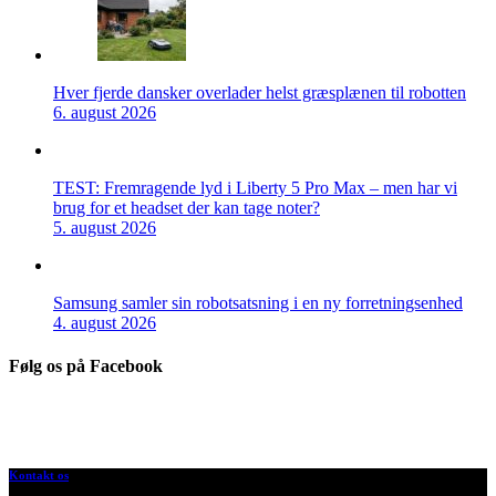
Hver fjerde dansker overlader helst græsplænen til robotten
6. august 2026
TEST: Fremragende lyd i Liberty 5 Pro Max – men har vi
brug for et headset der kan tage noter?
5. august 2026
Samsung samler sin robotsatsning i en ny forretningsenhed
4. august 2026
Følg os på Facebook
Kontakt os