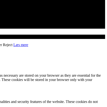
er
Reject
Læs mere
s necessary are stored on your browser as they are essential for the
e. These cookies will be stored in your browser only with your
nalities and security features of the website. These cookies do not