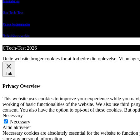
Kontakt os
Om Tech-Test
Vores bedømmelse
Nyhedsbrevsarkiv
©Tech-Test 2026
Dette website bruger cookies for at forbedre din oplevelse. Vi antager,
Luk
Privacy Overview
This website uses cookies to improve your experience while you navigat
working of basic functionalities of the website. We also use third-pa
consent. You also have the option to opt-out of these cookies. But op
Necessary
Necessary
Altid aktiveret
Necessary cookies are absolutely essential for the website to function 
store any personal information.