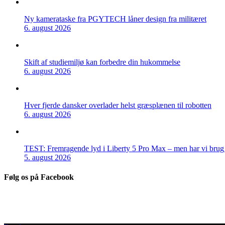
Ny kamerataske fra PGYTECH låner design fra militæret
6. august 2026
Skift af studiemiljø kan forbedre din hukommelse
6. august 2026
Hver fjerde dansker overlader helst græsplænen til robotten
6. august 2026
TEST: Fremragende lyd i Liberty 5 Pro Max – men har vi brug f
5. august 2026
Følg os på Facebook