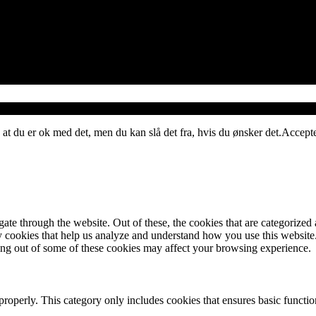
 at du er ok med det, men du kan slå det fra, hvis du ønsker det.
Accept
e through the website. Out of these, the cookies that are categorized a
rty cookies that help us analyze and understand how you use this websit
ting out of some of these cookies may affect your browsing experience.
properly. This category only includes cookies that ensures basic functio