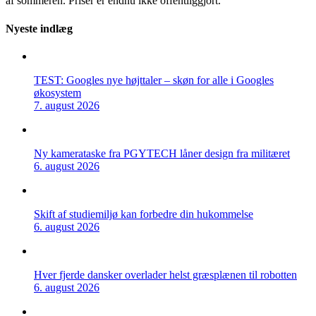
af sommeren. Priser er endnu ikke offentliggjort.
Nyeste indlæg
TEST: Googles nye højttaler – skøn for alle i Googles
økosystem
7. august 2026
Ny kamerataske fra PGYTECH låner design fra militæret
6. august 2026
Skift af studiemiljø kan forbedre din hukommelse
6. august 2026
Hver fjerde dansker overlader helst græsplænen til robotten
6. august 2026