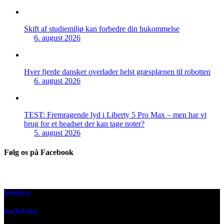
Skift af studiemiljø kan forbedre din hukommelse
6. august 2026
Hver fjerde dansker overlader helst græsplænen til robotten
6. august 2026
TEST: Fremragende lyd i Liberty 5 Pro Max – men har vi
brug for et headset der kan tage noter?
5. august 2026
Følg os på Facebook
Kontakt os
Om Tech-Test