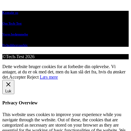
Kontakt os
Om Tech-Test
Vores bedømmelse
Nyhedsbrevsarkiv
©Tech-Test 2026
Dette website bruger cookies for at forbedre din oplevelse. Vi
antager, at du er ok med det, men du kan slå det fra, hvis du ønsker
det.
Accepter
Reject
Læs mere
Luk
Privacy Overview
This website uses cookies to improve your experience while you
navigate through the website. Out of these, the cookies that are
categorized as necessary are stored on your browser as they are
essential for the working of basic functionalities of the website. We