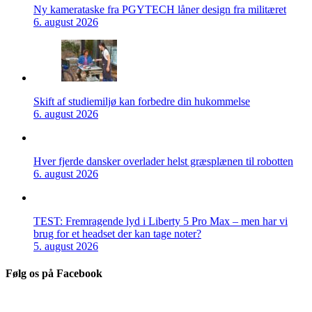
Ny kamerataske fra PGYTECH låner design fra militæret
6. august 2026
Skift af studiemiljø kan forbedre din hukommelse
6. august 2026
Hver fjerde dansker overlader helst græsplænen til robotten
6. august 2026
TEST: Fremragende lyd i Liberty 5 Pro Max – men har vi
brug for et headset der kan tage noter?
5. august 2026
Følg os på Facebook