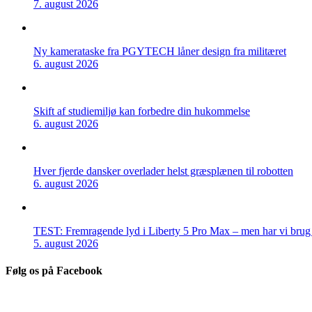
7. august 2026
Ny kamerataske fra PGYTECH låner design fra militæret
6. august 2026
Skift af studiemiljø kan forbedre din hukommelse
6. august 2026
Hver fjerde dansker overlader helst græsplænen til robotten
6. august 2026
TEST: Fremragende lyd i Liberty 5 Pro Max – men har vi brug f
5. august 2026
Følg os på Facebook