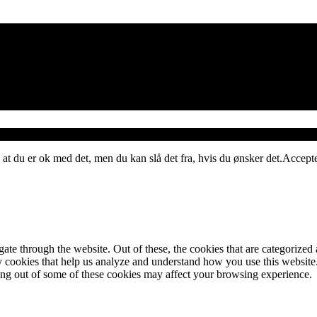
 at du er ok med det, men du kan slå det fra, hvis du ønsker det.
Accept
e through the website. Out of these, the cookies that are categorized a
rty cookies that help us analyze and understand how you use this websit
ting out of some of these cookies may affect your browsing experience.