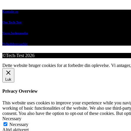
Kontakt os
Om Tech-Test
Vores bedømmelse
Nyhedsbrevsarkiv
©Tech-Test 2026
Dette website bruger cookies for at forbedre din oplevelse. Vi antager,
Luk
Privacy Overview
This website uses cookies to improve your experience while you navigat
working of basic functionalities of the website. We also use third-pa
consent. You also have the option to opt-out of these cookies. But op
Necessary
Necessary
Altid aktiveret