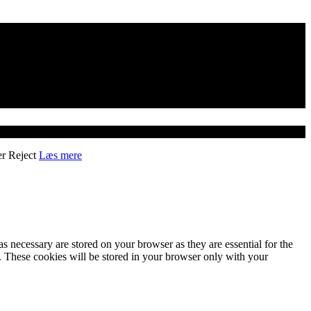
er
Reject
Læs mere
s necessary are stored on your browser as they are essential for the
e. These cookies will be stored in your browser only with your