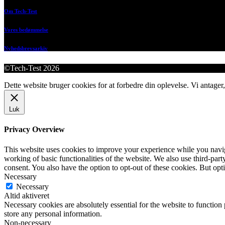
Om Tech-Test
Vores bedømmelse
Nyhedsbrevsarkiv
©Tech-Test 2026
Dette website bruger cookies for at forbedre din oplevelse. Vi antager,
Luk
Privacy Overview
This website uses cookies to improve your experience while you navigat
working of basic functionalities of the website. We also use third-pa
consent. You also have the option to opt-out of these cookies. But op
Necessary
Necessary
Altid aktiveret
Necessary cookies are absolutely essential for the website to function 
store any personal information.
Non-necessary