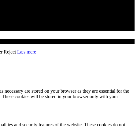
er
Reject
Læs mere
s necessary are stored on your browser as they are essential for the
e. These cookies will be stored in your browser only with your
nalities and security features of the website. These cookies do not