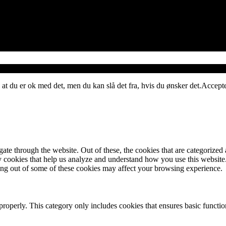
 at du er ok med det, men du kan slå det fra, hvis du ønsker det.
Accept
e through the website. Out of these, the cookies that are categorized a
rty cookies that help us analyze and understand how you use this websit
ting out of some of these cookies may affect your browsing experience.
properly. This category only includes cookies that ensures basic functio