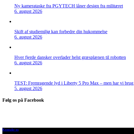
Ny kamerataske fra PGYTECH låner design fra militæret
6. august 2026
Skift af studiemiljø kan forbedre din hukommelse
6. august 2026
Hver fjerde dansker overlader helst græsplænen til robotten
6. august 2026
TEST: Fremragende lyd i Liberty 5 Pro Max – men har vi brug f
5. august 2026
Følg os på Facebook
Kontakt os