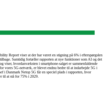
ility Report viser at der har været en stigning på 6% i efterspørgslen
tilbage. Samtidig fortæller rapporten at nye funktioner som AI og det
b og viser, hvordanvæksten i smartphone-salget er sammenfaldende
or vores 5G-netværk, er blevet endnu bedre til at indarbejde 5G i
chef i Danmark Netop 5G får en speciel plads i rapporten, hvor
 til at stå for 75% i 2029.