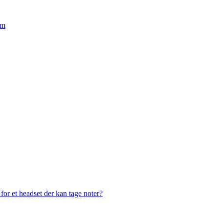
em
or et headset der kan tage noter?