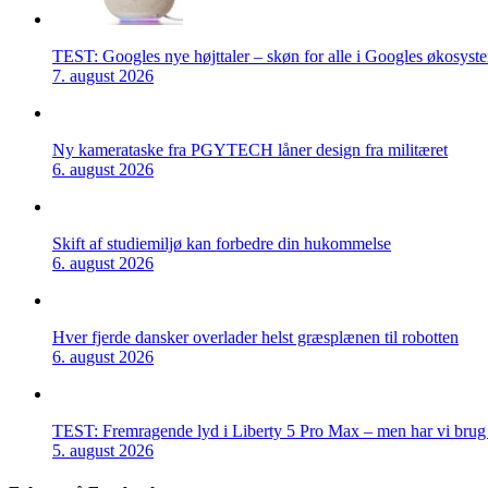
TEST: Googles nye højttaler – skøn for alle i Googles økosyst
7. august 2026
Ny kamerataske fra PGYTECH låner design fra militæret
6. august 2026
Skift af studiemiljø kan forbedre din hukommelse
6. august 2026
Hver fjerde dansker overlader helst græsplænen til robotten
6. august 2026
TEST: Fremragende lyd i Liberty 5 Pro Max – men har vi brug f
5. august 2026