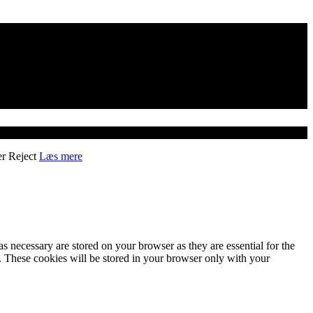
er
Reject
Læs mere
s necessary are stored on your browser as they are essential for the
e. These cookies will be stored in your browser only with your