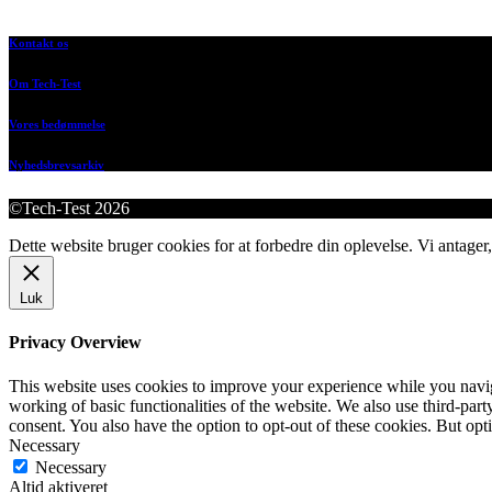
Kontakt os
Om Tech-Test
Vores bedømmelse
Nyhedsbrevsarkiv
©Tech-Test 2026
Dette website bruger cookies for at forbedre din oplevelse. Vi antager,
Luk
Privacy Overview
This website uses cookies to improve your experience while you navigat
working of basic functionalities of the website. We also use third-pa
consent. You also have the option to opt-out of these cookies. But op
Necessary
Necessary
Altid aktiveret