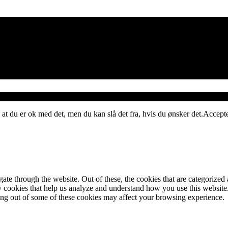
 at du er ok med det, men du kan slå det fra, hvis du ønsker det.
Accept
e through the website. Out of these, the cookies that are categorized a
rty cookies that help us analyze and understand how you use this websit
ting out of some of these cookies may affect your browsing experience.