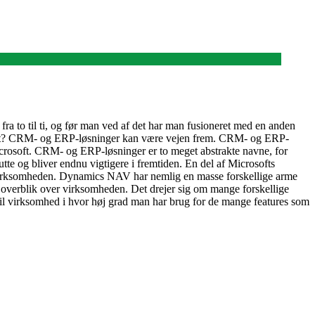
ra to til ti, og før man ved af det har man fusioneret med en anden
il det? CRM- og ERP-løsninger kan være vejen frem. CRM- og ERP-
icrosoft. CRM- og ERP-løsninger er to meget abstrakte navne, for
utte og bliver endnu vigtigere i fremtiden. En del af Microsofts
virksomheden. Dynamics NAV har nemlig en masse forskellige arme
et overblik over virksomheden. Det drejer sig om mange forskellige
 til virksomhed i hvor høj grad man har brug for de mange features som