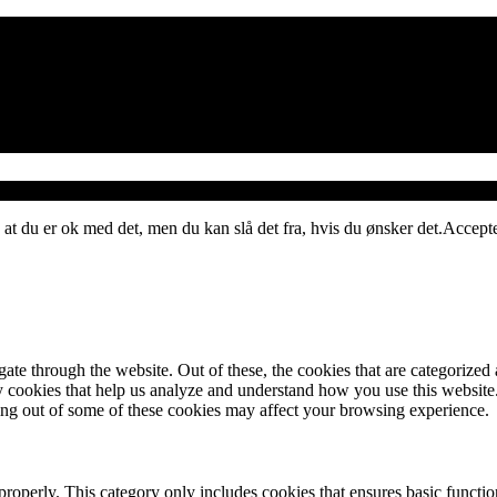
 at du er ok med det, men du kan slå det fra, hvis du ønsker det.
Accept
e through the website. Out of these, the cookies that are categorized a
rty cookies that help us analyze and understand how you use this websit
ting out of some of these cookies may affect your browsing experience.
properly. This category only includes cookies that ensures basic functio