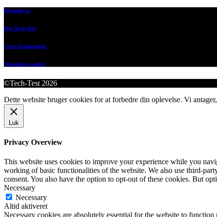
Kontakt os
Om Tech-Test
Vores bedømmelse
Nyhedsbrevsarkiv
©Tech-Test 2026
Dette website bruger cookies for at forbedre din oplevelse. Vi antager,
Luk
Privacy Overview
This website uses cookies to improve your experience while you navigat
working of basic functionalities of the website. We also use third-pa
consent. You also have the option to opt-out of these cookies. But op
Necessary
Necessary
Altid aktiveret
Necessary cookies are absolutely essential for the website to function 