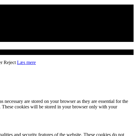
er
Reject
Læs mere
s necessary are stored on your browser as they are essential for the
e. These cookies will be stored in your browser only with your
nalities and security features of the website. These cookies do not