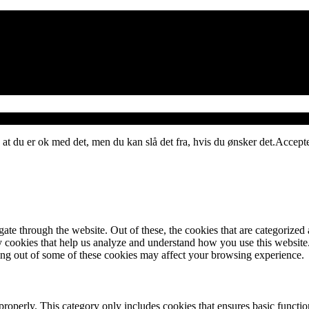
 at du er ok med det, men du kan slå det fra, hvis du ønsker det.
Accept
e through the website. Out of these, the cookies that are categorized a
rty cookies that help us analyze and understand how you use this websit
ting out of some of these cookies may affect your browsing experience.
properly. This category only includes cookies that ensures basic functio