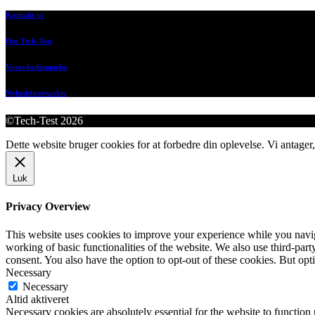
Kontakt os
Om Tech-Test
Vores bedømmelse
Nyhedsbrevsarkiv
©Tech-Test 2026
Dette website bruger cookies for at forbedre din oplevelse. Vi antager,
Luk
Privacy Overview
This website uses cookies to improve your experience while you navigat
working of basic functionalities of the website. We also use third-pa
consent. You also have the option to opt-out of these cookies. But op
Necessary
Necessary
Altid aktiveret
Necessary cookies are absolutely essential for the website to function 