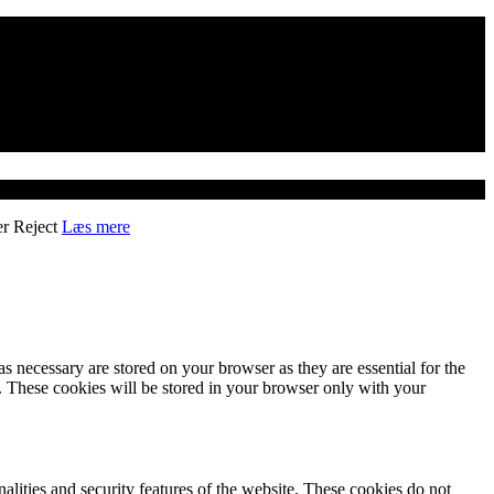
er
Reject
Læs mere
s necessary are stored on your browser as they are essential for the
e. These cookies will be stored in your browser only with your
nalities and security features of the website. These cookies do not