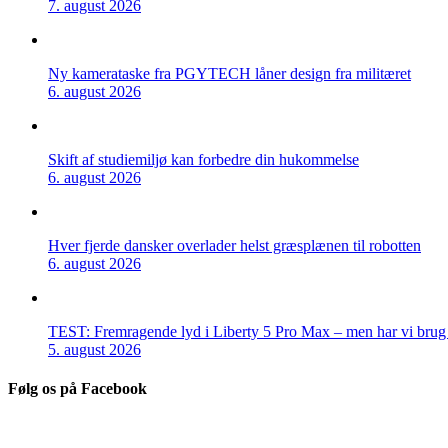
7. august 2026
Ny kamerataske fra PGYTECH låner design fra militæret
6. august 2026
Skift af studiemiljø kan forbedre din hukommelse
6. august 2026
Hver fjerde dansker overlader helst græsplænen til robotten
6. august 2026
TEST: Fremragende lyd i Liberty 5 Pro Max – men har vi brug f
5. august 2026
Følg os på Facebook