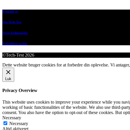
Kontakt os
Om Tech-Test
Vores bedømmelse
Nyhedsbrevsarkiv
©Tech-Test 2026
Dette website bruger cookies for at forbedre din oplevelse. Vi antager,
Luk
Privacy Overview
This website uses cookies to improve your experience while you navigat
working of basic functionalities of the website. We also use third-pa
consent. You also have the option to opt-out of these cookies. But op
Necessary
Necessary
Altid aktiveret