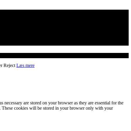
er
Reject
Læs mere
s necessary are stored on your browser as they are essential for the
e. These cookies will be stored in your browser only with your