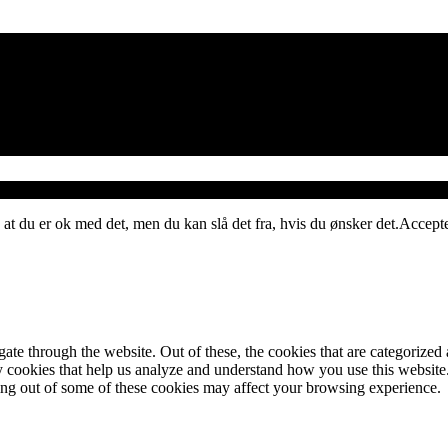
 at du er ok med det, men du kan slå det fra, hvis du ønsker det.
Accept
e through the website. Out of these, the cookies that are categorized a
rty cookies that help us analyze and understand how you use this websit
ting out of some of these cookies may affect your browsing experience.