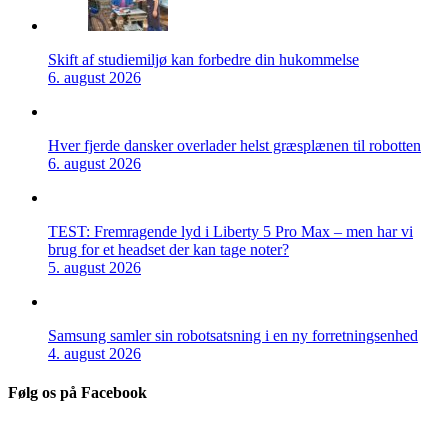
Skift af studiemiljø kan forbedre din hukommelse
6. august 2026
Hver fjerde dansker overlader helst græsplænen til robotten
6. august 2026
TEST: Fremragende lyd i Liberty 5 Pro Max – men har vi
brug for et headset der kan tage noter?
5. august 2026
Samsung samler sin robotsatsning i en ny forretningsenhed
4. august 2026
Følg os på Facebook