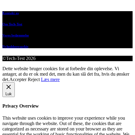
Kontakt os
Om Tech-Test
Vores bedømmelse
Nyhedsbrevsarkiv
©Tech-Test 2026
Dette website bruger cookies for at forbedre din oplevelse. Vi
antager, at du er ok med det, men du kan slå det fra, hvis du ønsker
det.
Accepter
Reject
Læs mere
Luk
Privacy Overview
This website uses cookies to improve your experience while you
navigate through the website. Out of these, the cookies that are
categorized as necessary are stored on your browser as they are
essential for the working of basic functionalities of the website. We