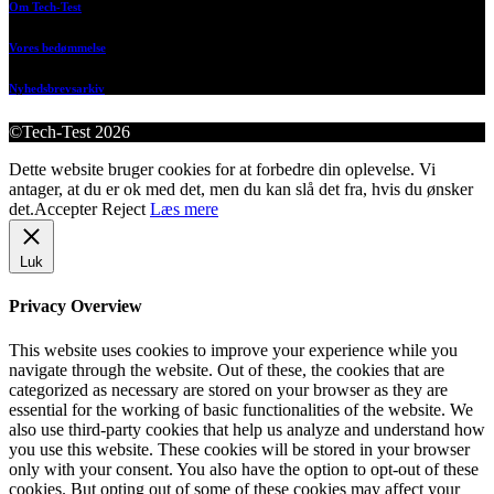
Om Tech-Test
Vores bedømmelse
Nyhedsbrevsarkiv
©Tech-Test 2026
Dette website bruger cookies for at forbedre din oplevelse. Vi
antager, at du er ok med det, men du kan slå det fra, hvis du ønsker
det.
Accepter
Reject
Læs mere
Luk
Privacy Overview
This website uses cookies to improve your experience while you
navigate through the website. Out of these, the cookies that are
categorized as necessary are stored on your browser as they are
essential for the working of basic functionalities of the website. We
also use third-party cookies that help us analyze and understand how
you use this website. These cookies will be stored in your browser
only with your consent. You also have the option to opt-out of these
cookies. But opting out of some of these cookies may affect your