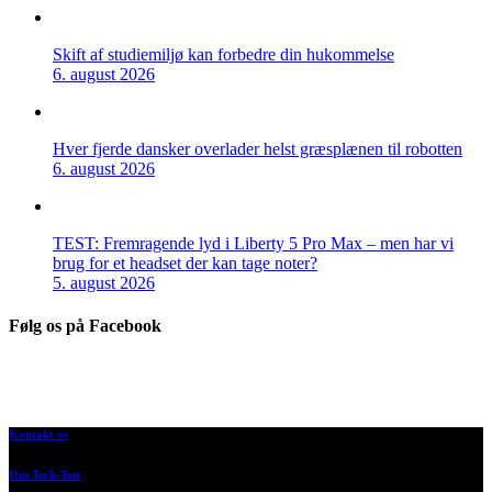
Skift af studiemiljø kan forbedre din hukommelse
6. august 2026
Hver fjerde dansker overlader helst græsplænen til robotten
6. august 2026
TEST: Fremragende lyd i Liberty 5 Pro Max – men har vi
brug for et headset der kan tage noter?
5. august 2026
Følg os på Facebook
Kontakt os
Om Tech-Test