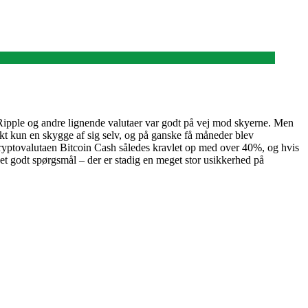
, Ripple og andre lignende valutaer var godt på vej mod skyerne. Men
jekt kun en skygge af sig selv, og på ganske få måneder blev
kryptovalutaen Bitcoin Cash således kravlet op med over 40%, og hvis
et godt spørgsmål – der er stadig en meget stor usikkerhed på