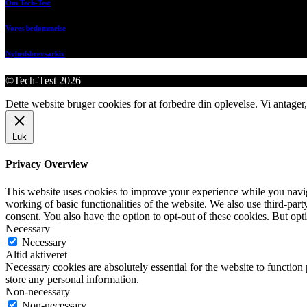
Om Tech-Test
Vores bedømmelse
Nyhedsbrevsarkiv
©Tech-Test 2026
Dette website bruger cookies for at forbedre din oplevelse. Vi antager,
Luk
Privacy Overview
This website uses cookies to improve your experience while you navigat
working of basic functionalities of the website. We also use third-pa
consent. You also have the option to opt-out of these cookies. But op
Necessary
Necessary
Altid aktiveret
Necessary cookies are absolutely essential for the website to function 
store any personal information.
Non-necessary
Non-necessary