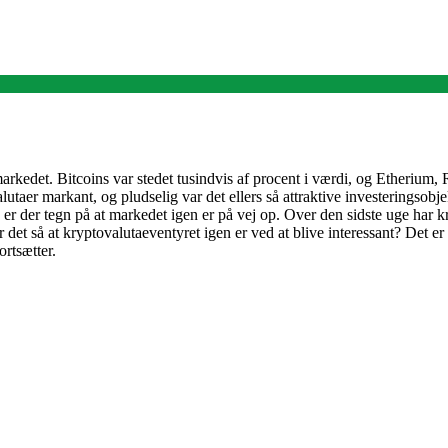
arkedet. Bitcoins var stedet tusindvis af procent i værdi, og Etherium
lutaer markant, og pludselig var det ellers så attraktive investeringsob
r der tegn på at markedet igen er på vej op. Over den sidste uge har 
et så at kryptovalutaeventyret igen er ved at blive interessant? Det er 
ortsætter.