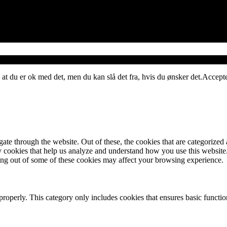
 at du er ok med det, men du kan slå det fra, hvis du ønsker det.
Accept
e through the website. Out of these, the cookies that are categorized a
rty cookies that help us analyze and understand how you use this websit
ting out of some of these cookies may affect your browsing experience.
properly. This category only includes cookies that ensures basic functio