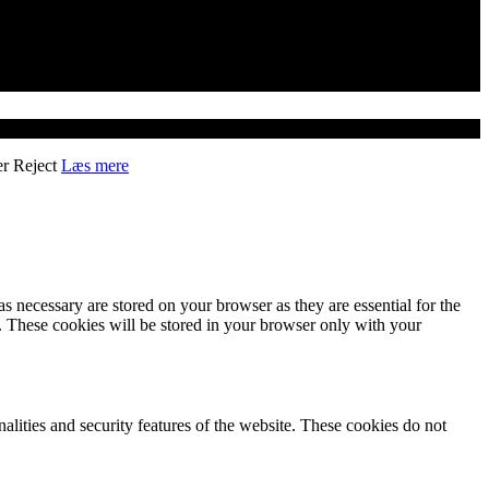
er
Reject
Læs mere
s necessary are stored on your browser as they are essential for the
e. These cookies will be stored in your browser only with your
nalities and security features of the website. These cookies do not