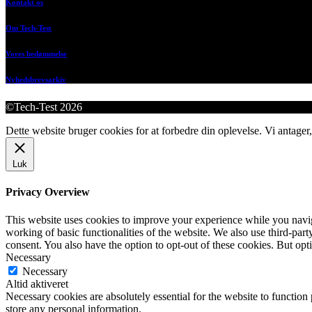
Kontakt os
Om Tech-Test
Vores bedømmelse
Nyhedsbrevsarkiv
©Tech-Test 2026
Dette website bruger cookies for at forbedre din oplevelse. Vi antager,
Luk
Privacy Overview
This website uses cookies to improve your experience while you navigat
working of basic functionalities of the website. We also use third-pa
consent. You also have the option to opt-out of these cookies. But op
Necessary
Necessary
Altid aktiveret
Necessary cookies are absolutely essential for the website to function 
store any personal information.