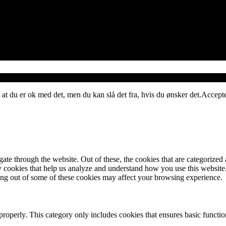
 at du er ok med det, men du kan slå det fra, hvis du ønsker det.
Accept
e through the website. Out of these, the cookies that are categorized a
rty cookies that help us analyze and understand how you use this websit
ting out of some of these cookies may affect your browsing experience.
properly. This category only includes cookies that ensures basic functio