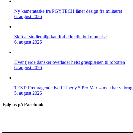
Ny kamerataske fra PGYTECH låner design fra militæret
6. august 2026
Skift af studiemiljø kan forbedre din hukommelse
6. august 2026
Hver fjerde dansker overlader helst græsplænen til robotten
6. august 2026
TEST: Fremragende lyd i Liberty 5 Pro Max – men har vi brug f
5. august 2026
Følg os på Facebook