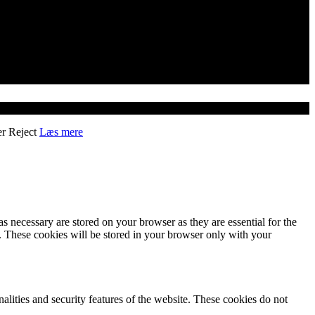
er
Reject
Læs mere
s necessary are stored on your browser as they are essential for the
e. These cookies will be stored in your browser only with your
nalities and security features of the website. These cookies do not