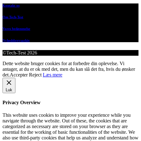
Kontakt os
Om Tech-Test
Vores bedømmelse
Nyhedsbrevsarkiv
©Tech-Test 2026
Dette website bruger cookies for at forbedre din oplevelse. Vi
antager, at du er ok med det, men du kan slå det fra, hvis du ønsker
det.
Accepter
Reject
Læs mere
Luk
Privacy Overview
This website uses cookies to improve your experience while you
navigate through the website. Out of these, the cookies that are
categorized as necessary are stored on your browser as they are
essential for the working of basic functionalities of the website. We
also use third-party cookies that help us analyze and understand how