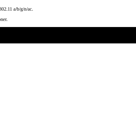
802.11 a/b/g/n/ac.
ner.