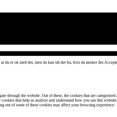
 at du er ok med det, men du kan slå det fra, hvis du ønsker det.
Accept
e through the website. Out of these, the cookies that are categorized a
rty cookies that help us analyze and understand how you use this websit
ting out of some of these cookies may affect your browsing experience.