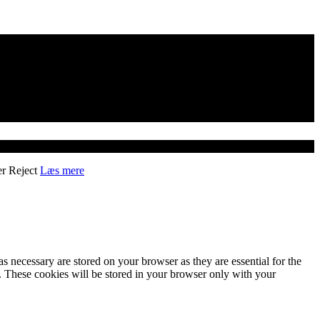
er
Reject
Læs mere
s necessary are stored on your browser as they are essential for the
e. These cookies will be stored in your browser only with your