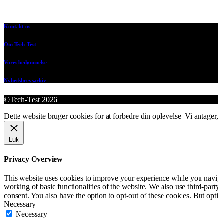
Kontakt os
Om Tech-Test
Vores bedømmelse
Nyhedsbrevsarkiv
©Tech-Test 2026
Dette website bruger cookies for at forbedre din oplevelse. Vi antager,
Luk
Privacy Overview
This website uses cookies to improve your experience while you navigat
working of basic functionalities of the website. We also use third-pa
consent. You also have the option to opt-out of these cookies. But op
Necessary
Necessary