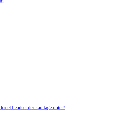
em
or et headset der kan tage noter?