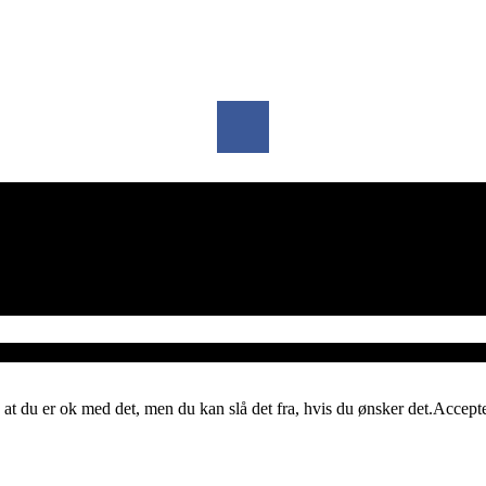
 at du er ok med det, men du kan slå det fra, hvis du ønsker det.
Accept