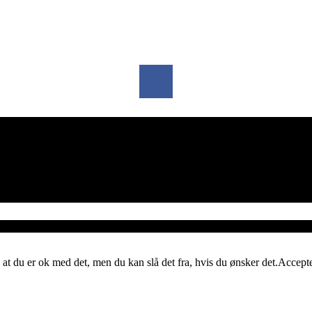
 at du er ok med det, men du kan slå det fra, hvis du ønsker det.
Accept