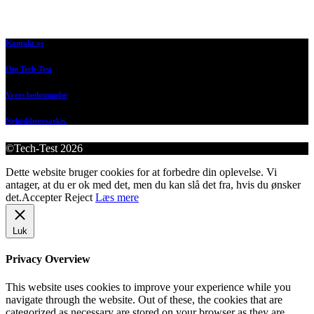
Kontakt os
Om Tech-Test
Vores bedømmelse
Nyhedsbrevsarkiv
©Tech-Test 2026
Dette website bruger cookies for at forbedre din oplevelse. Vi
antager, at du er ok med det, men du kan slå det fra, hvis du ønsker
det.
Accepter
Reject
Læs mere
Luk
Privacy Overview
This website uses cookies to improve your experience while you
navigate through the website. Out of these, the cookies that are
categorized as necessary are stored on your browser as they are