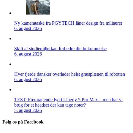
Ny kamerataske fra PGYTECH låner design fra militæret
6. august 2026
Skift af studiemiljø kan forbedre din hukommelse
6. august 2026
Hver fjerde dansker overlader helst græsplænen til robotten
6. august 2026
TEST: Fremragende lyd i Liberty 5 Pro Max – men har vi
brug for et headset der kan tage noter?
5. august 2026
Følg os på Facebook