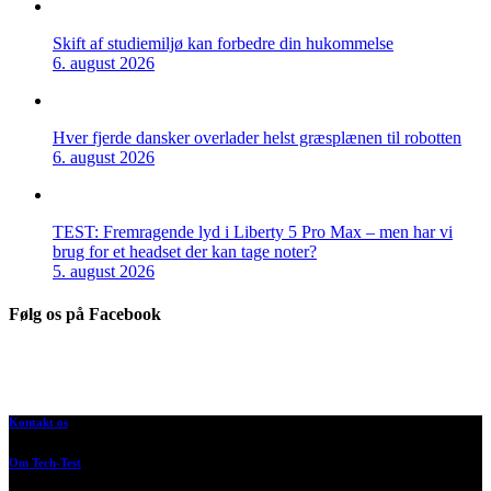
Skift af studiemiljø kan forbedre din hukommelse
6. august 2026
Hver fjerde dansker overlader helst græsplænen til robotten
6. august 2026
TEST: Fremragende lyd i Liberty 5 Pro Max – men har vi
brug for et headset der kan tage noter?
5. august 2026
Følg os på Facebook
Kontakt os
Om Tech-Test