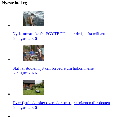
Nyeste indlæg
Ny kamerataske fra PGYTECH låner design fra militæret
6. august 2026
Skift af studiemiljø kan forbedre din hukommelse
6. august 2026
Hver fjerde dansker overlader helst græsplænen til robotten
6. august 2026