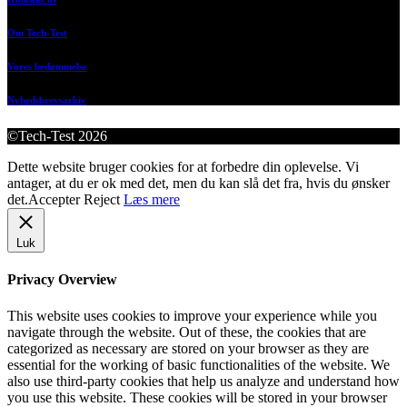
Om Tech-Test
Vores bedømmelse
Nyhedsbrevsarkiv
©Tech-Test 2026
Dette website bruger cookies for at forbedre din oplevelse. Vi
antager, at du er ok med det, men du kan slå det fra, hvis du ønsker
det.
Accepter
Reject
Læs mere
Luk
Privacy Overview
This website uses cookies to improve your experience while you
navigate through the website. Out of these, the cookies that are
categorized as necessary are stored on your browser as they are
essential for the working of basic functionalities of the website. We
also use third-party cookies that help us analyze and understand how
you use this website. These cookies will be stored in your browser