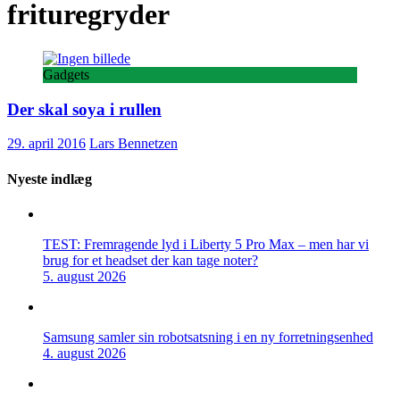
frituregryder
Gadgets
Der skal soya i rullen
29. april 2016
Lars Bennetzen
Nyeste indlæg
TEST: Fremragende lyd i Liberty 5 Pro Max – men har vi
brug for et headset der kan tage noter?
5. august 2026
Samsung samler sin robotsatsning i en ny forretningsenhed
4. august 2026