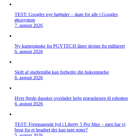
TEST: Googles nye højttaler – skøn for alle i Googles
økosystem
7. august 2026
Ny kamerataske fra PGYTECH låner design fra militæret
6. august 2026
Skift af studiemiljø kan forbedre din hukommelse
6. august 2026
Hver fjerde dansker overlader helst græsplænen til robotten
6. august 2026
TEST: Fremragende lyd i Liberty 5 Pro Max – men har vi
brug for et headset der kan tage noter?
5. august 2026