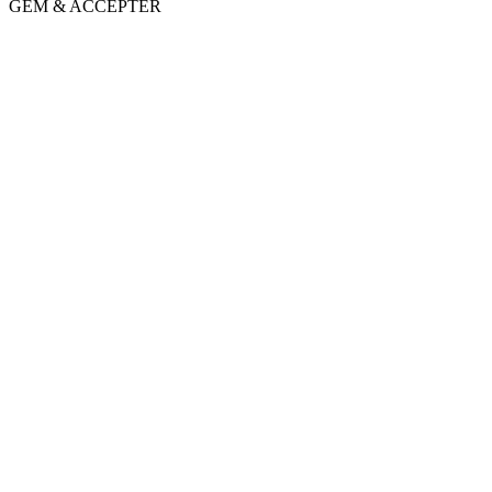
GEM & ACCEPTÈR