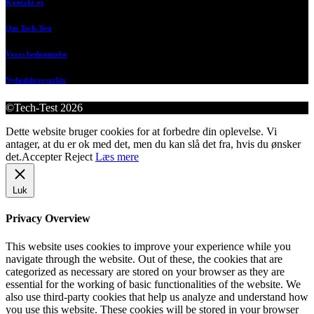
Kontakt os
Om Tech-Test
Vores bedømmelse
Nyhedsbrevsarkiv
©Tech-Test 2026
Dette website bruger cookies for at forbedre din oplevelse. Vi
antager, at du er ok med det, men du kan slå det fra, hvis du ønsker
det.
Accepter
Reject
Læs mere
Luk
Privacy Overview
This website uses cookies to improve your experience while you
navigate through the website. Out of these, the cookies that are
categorized as necessary are stored on your browser as they are
essential for the working of basic functionalities of the website. We
also use third-party cookies that help us analyze and understand how
you use this website. These cookies will be stored in your browser