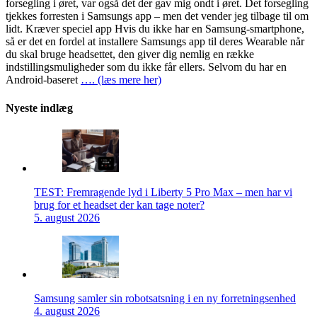
forsegling i øret, var også det der gav mig ondt i øret. Det forsegling
tjekkes forresten i Samsungs app – men det vender jeg tilbage til om
lidt. Kræver speciel app Hvis du ikke har en Samsung-smartphone,
så er det en fordel at installere Samsungs app til deres Wearable når
du skal bruge headsettet, den giver dig nemlig en række
indstillingsmuligheder som du ikke får ellers. Selvom du har en
Android-baseret
…. (læs mere her)
Nyeste indlæg
TEST: Fremragende lyd i Liberty 5 Pro Max – men har vi
brug for et headset der kan tage noter?
5. august 2026
Samsung samler sin robotsatsning i en ny forretningsenhed
4. august 2026