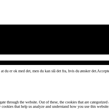
 at du er ok med det, men du kan slå det fra, hvis du ønsker det.
Accept
e through the website. Out of these, the cookies that are categorized a
rty cookies that help us analyze and understand how you use this websit