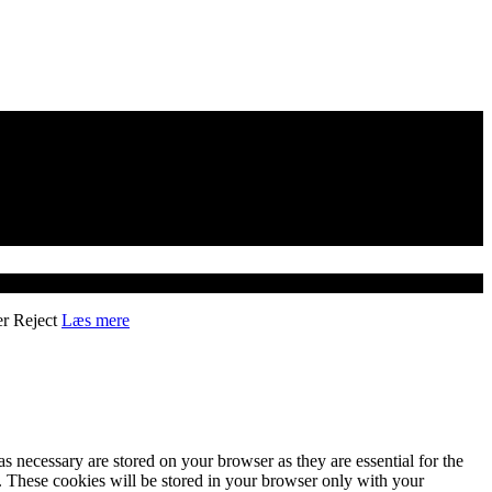
er
Reject
Læs mere
s necessary are stored on your browser as they are essential for the
e. These cookies will be stored in your browser only with your