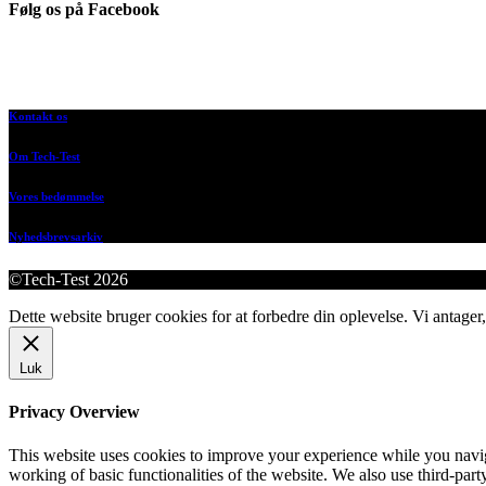
Følg os på Facebook
Kontakt os
Om Tech-Test
Vores bedømmelse
Nyhedsbrevsarkiv
©Tech-Test 2026
Dette website bruger cookies for at forbedre din oplevelse. Vi antager,
Luk
Privacy Overview
This website uses cookies to improve your experience while you navigat
working of basic functionalities of the website. We also use third-pa