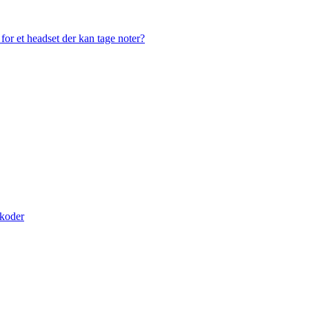
or et headset der kan tage noter?
skoder