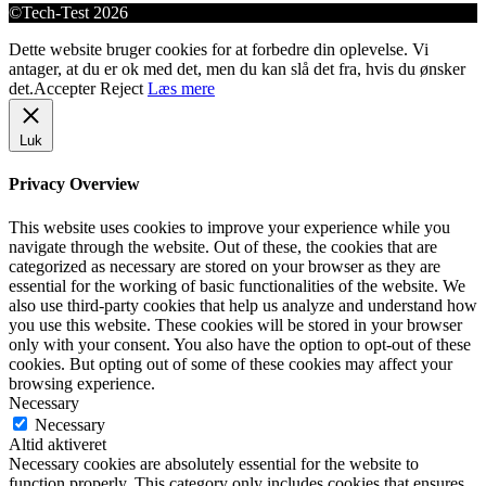
©Tech-Test 2026
Dette website bruger cookies for at forbedre din oplevelse. Vi
antager, at du er ok med det, men du kan slå det fra, hvis du ønsker
det.
Accepter
Reject
Læs mere
Luk
Privacy Overview
This website uses cookies to improve your experience while you
navigate through the website. Out of these, the cookies that are
categorized as necessary are stored on your browser as they are
essential for the working of basic functionalities of the website. We
also use third-party cookies that help us analyze and understand how
you use this website. These cookies will be stored in your browser
only with your consent. You also have the option to opt-out of these
cookies. But opting out of some of these cookies may affect your
browsing experience.
Necessary
Necessary
Altid aktiveret
Necessary cookies are absolutely essential for the website to
function properly. This category only includes cookies that ensures