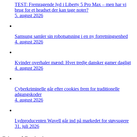
TEST: Fremragende lyd i Liberty 5 Pro Max – men har vi
brug for et headset der kan tage noter?
5. august 2026
Samsung samler sin robotsatsning i en ny forretningsenhed
4. august 2026
Kvinder overhaler mænd: Hver tredje dansker gamer dagligt
4. august 2026
Cyberkriminelle går efter cookies frem for traditionelle
adgangskoder
4. august 2026
Lydproducenten Wavell går ind på markedet for støvsugere
31. juli 2026