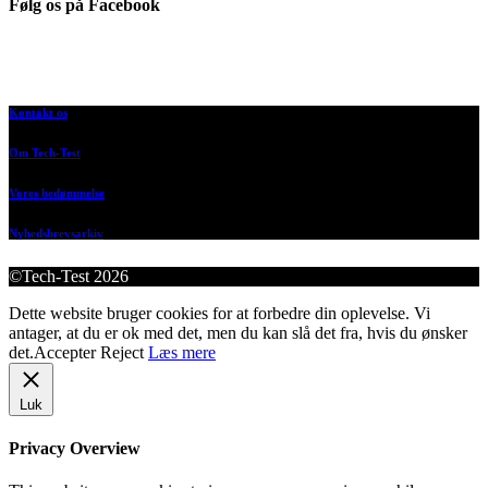
Følg os på Facebook
Kontakt os
Om Tech-Test
Vores bedømmelse
Nyhedsbrevsarkiv
©Tech-Test 2026
Dette website bruger cookies for at forbedre din oplevelse. Vi
antager, at du er ok med det, men du kan slå det fra, hvis du ønsker
det.
Accepter
Reject
Læs mere
Luk
Privacy Overview