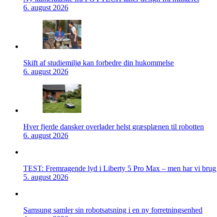
6. august 2026
Skift af studiemiljø kan forbedre din hukommelse
6. august 2026
Hver fjerde dansker overlader helst græsplænen til robotten
6. august 2026
TEST: Fremragende lyd i Liberty 5 Pro Max – men har vi brug f
5. august 2026
Samsung samler sin robotsatsning i en ny forretningsenhed