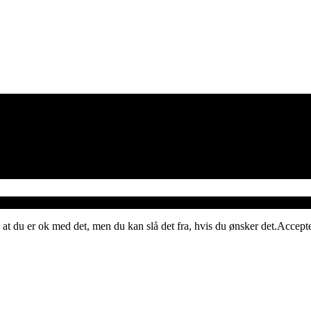
 at du er ok med det, men du kan slå det fra, hvis du ønsker det.
Accept