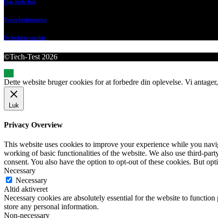
Om Tech-Test
Vores bedømmelse
Nyhedsbrevsarkiv
©Tech-Test 2026
Dette website bruger cookies for at forbedre din oplevelse. Vi antager,
Luk
Privacy Overview
This website uses cookies to improve your experience while you navigat
working of basic functionalities of the website. We also use third-pa
consent. You also have the option to opt-out of these cookies. But op
Necessary
Necessary
Altid aktiveret
Necessary cookies are absolutely essential for the website to function 
store any personal information.
Non-necessary