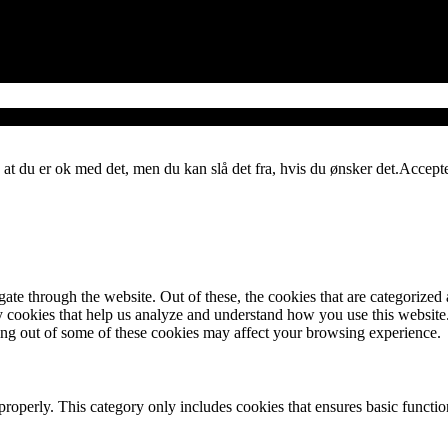
 at du er ok med det, men du kan slå det fra, hvis du ønsker det.
Accept
e through the website. Out of these, the cookies that are categorized a
rty cookies that help us analyze and understand how you use this websit
ting out of some of these cookies may affect your browsing experience.
properly. This category only includes cookies that ensures basic functio