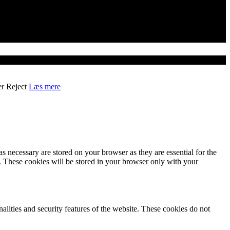
er
Reject
Læs mere
s necessary are stored on your browser as they are essential for the
e. These cookies will be stored in your browser only with your
nalities and security features of the website. These cookies do not