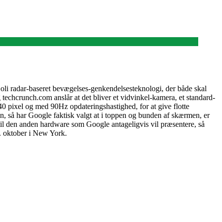
 Soli radar-baseret bevægelses-genkendelsesteknologi, der både skal
techcrunch.com anslår at det bliver et vidvinkel-kamera, et standard-
 pixel og med 90Hz opdateringshastighed, for at give flotte
, så har Google faktisk valgt at i toppen og bunden af skærmen, er
 til den anden hardware som Google antageligvis vil præsentere, så
. oktober i New York.