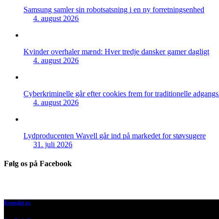
Samsung samler sin robotsatsning i en ny forretningsenhed
4. august 2026
Kvinder overhaler mænd: Hver tredje dansker gamer dagligt
4. august 2026
Cyberkriminelle går efter cookies frem for traditionelle adgang
4. august 2026
Lydproducenten Wavell går ind på markedet for støvsugere
31. juli 2026
Følg os på Facebook
Kontakt os