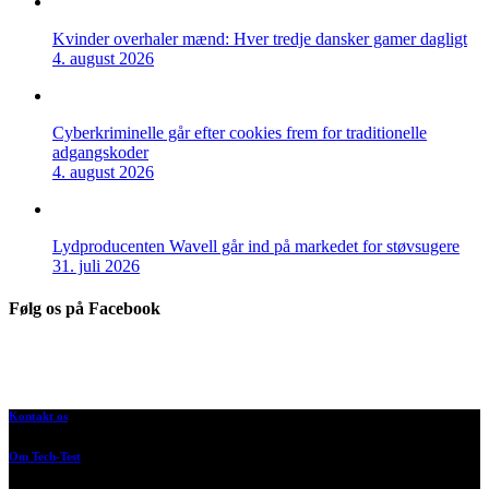
Kvinder overhaler mænd: Hver tredje dansker gamer dagligt
4. august 2026
Cyberkriminelle går efter cookies frem for traditionelle
adgangskoder
4. august 2026
Lydproducenten Wavell går ind på markedet for støvsugere
31. juli 2026
Følg os på Facebook
Kontakt os
Om Tech-Test