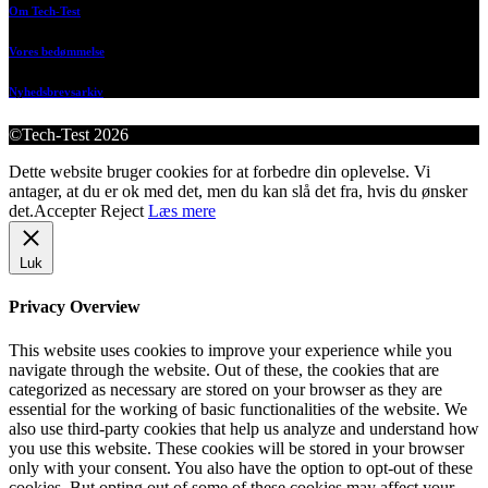
Om Tech-Test
Vores bedømmelse
Nyhedsbrevsarkiv
©Tech-Test 2026
Dette website bruger cookies for at forbedre din oplevelse. Vi
antager, at du er ok med det, men du kan slå det fra, hvis du ønsker
det.
Accepter
Reject
Læs mere
Luk
Privacy Overview
This website uses cookies to improve your experience while you
navigate through the website. Out of these, the cookies that are
categorized as necessary are stored on your browser as they are
essential for the working of basic functionalities of the website. We
also use third-party cookies that help us analyze and understand how
you use this website. These cookies will be stored in your browser
only with your consent. You also have the option to opt-out of these
cookies. But opting out of some of these cookies may affect your