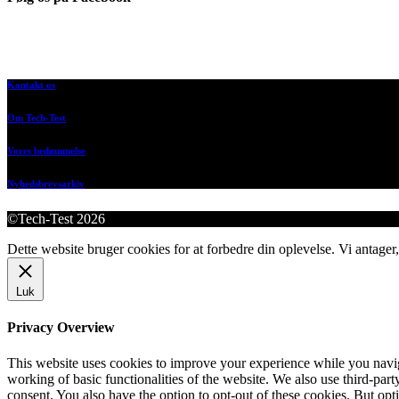
Kontakt os
Om Tech-Test
Vores bedømmelse
Nyhedsbrevsarkiv
©Tech-Test 2026
Dette website bruger cookies for at forbedre din oplevelse. Vi antager,
Luk
Privacy Overview
This website uses cookies to improve your experience while you navigat
working of basic functionalities of the website. We also use third-pa
consent. You also have the option to opt-out of these cookies. But op