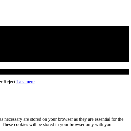
er
Reject
Læs mere
s necessary are stored on your browser as they are essential for the
e. These cookies will be stored in your browser only with your