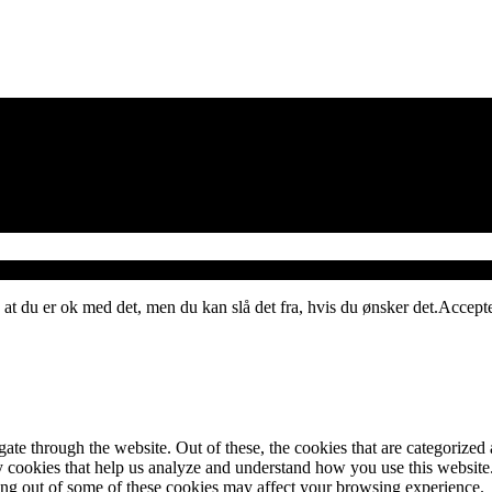
 at du er ok med det, men du kan slå det fra, hvis du ønsker det.
Accept
e through the website. Out of these, the cookies that are categorized a
rty cookies that help us analyze and understand how you use this websit
ting out of some of these cookies may affect your browsing experience.