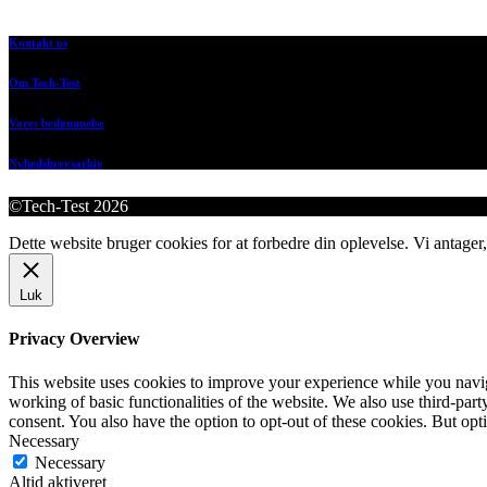
Kontakt os
Om Tech-Test
Vores bedømmelse
Nyhedsbrevsarkiv
©Tech-Test 2026
Dette website bruger cookies for at forbedre din oplevelse. Vi antager,
Luk
Privacy Overview
This website uses cookies to improve your experience while you navigat
working of basic functionalities of the website. We also use third-pa
consent. You also have the option to opt-out of these cookies. But op
Necessary
Necessary
Altid aktiveret