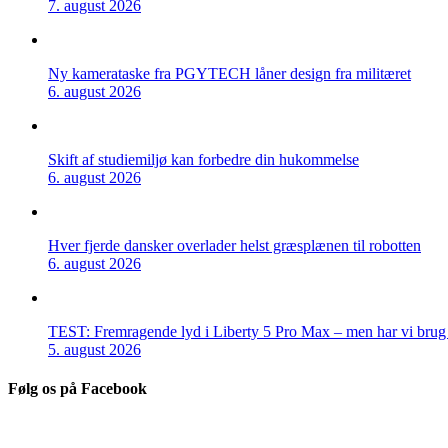
7. august 2026
Ny kamerataske fra PGYTECH låner design fra militæret
6. august 2026
Skift af studiemiljø kan forbedre din hukommelse
6. august 2026
Hver fjerde dansker overlader helst græsplænen til robotten
6. august 2026
TEST: Fremragende lyd i Liberty 5 Pro Max – men har vi brug f
5. august 2026
Følg os på Facebook