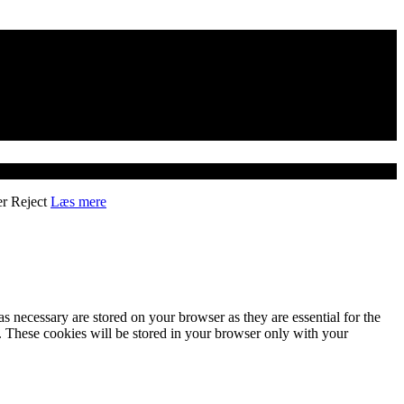
er
Reject
Læs mere
s necessary are stored on your browser as they are essential for the
e. These cookies will be stored in your browser only with your