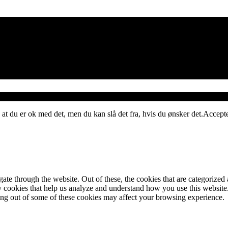
 at du er ok med det, men du kan slå det fra, hvis du ønsker det.
Accept
e through the website. Out of these, the cookies that are categorized a
rty cookies that help us analyze and understand how you use this websit
ting out of some of these cookies may affect your browsing experience.