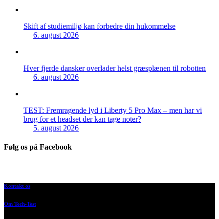
Skift af studiemiljø kan forbedre din hukommelse
6. august 2026
Hver fjerde dansker overlader helst græsplænen til robotten
6. august 2026
TEST: Fremragende lyd i Liberty 5 Pro Max – men har vi
brug for et headset der kan tage noter?
5. august 2026
Følg os på Facebook
Kontakt os
Om Tech-Test