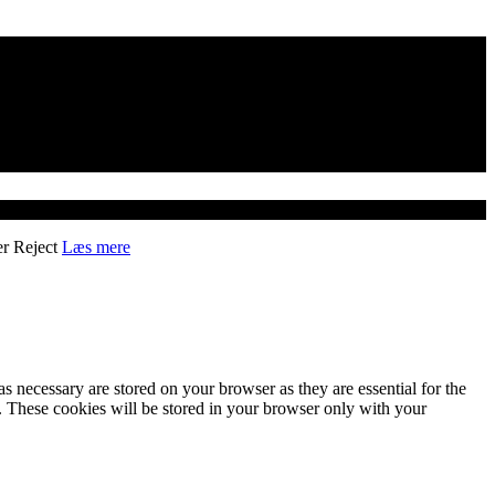
er
Reject
Læs mere
s necessary are stored on your browser as they are essential for the
e. These cookies will be stored in your browser only with your