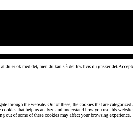
 at du er ok med det, men du kan slå det fra, hvis du ønsker det.
Accept
e through the website. Out of these, the cookies that are categorized a
rty cookies that help us analyze and understand how you use this websit
ting out of some of these cookies may affect your browsing experience.