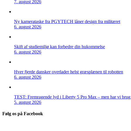
7. august 2026
Ny kamerataske fra PGYTECH låner design fra militæret
6. august 2026
Skift af studiemiljø kan forbedre din hukommelse
6. august 2026
Hver fjerde dansker overlader helst græsplænen til robotten
6. august 2026
TEST: Fremragende lyd i Liberty 5 Pro Max – men har vi brug f
5. august 2026
Følg os på Facebook