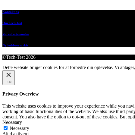
Kontakt os
Om Tech-Test
Vores bedømmelse
Nyhedsbrevsarkiv
©Tech-Test 2026
Dette website bruger cookies for at forbedre din oplevelse. Vi antager,
Luk
Privacy Overview
This website uses cookies to improve your experience while you navigat
working of basic functionalities of the website. We also use third-pa
consent. You also have the option to opt-out of these cookies. But op
Necessary
Necessary
Altid aktiveret