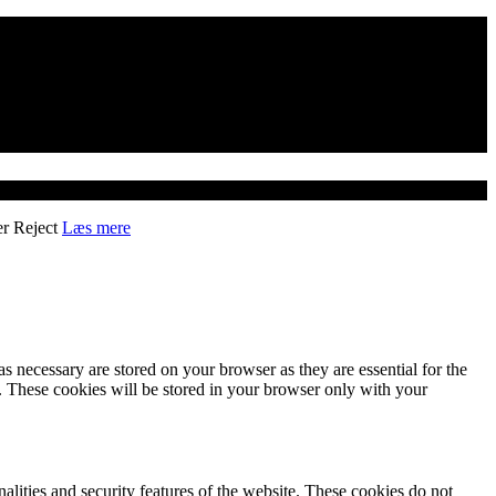
er
Reject
Læs mere
s necessary are stored on your browser as they are essential for the
e. These cookies will be stored in your browser only with your
nalities and security features of the website. These cookies do not