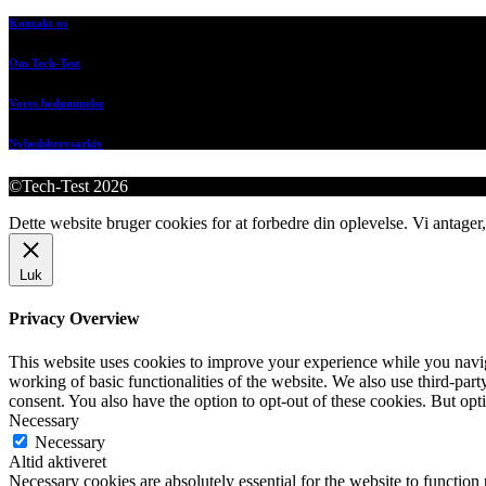
Kontakt os
Om Tech-Test
Vores bedømmelse
Nyhedsbrevsarkiv
©Tech-Test 2026
Dette website bruger cookies for at forbedre din oplevelse. Vi antager,
Luk
Privacy Overview
This website uses cookies to improve your experience while you navigat
working of basic functionalities of the website. We also use third-pa
consent. You also have the option to opt-out of these cookies. But op
Necessary
Necessary
Altid aktiveret
Necessary cookies are absolutely essential for the website to function 