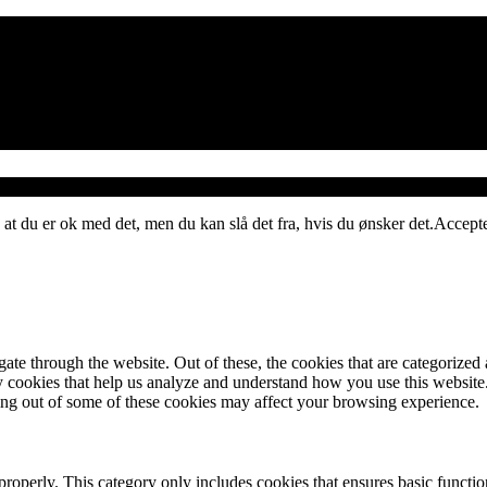
 at du er ok med det, men du kan slå det fra, hvis du ønsker det.
Accept
e through the website. Out of these, the cookies that are categorized a
rty cookies that help us analyze and understand how you use this websit
ting out of some of these cookies may affect your browsing experience.
properly. This category only includes cookies that ensures basic functio