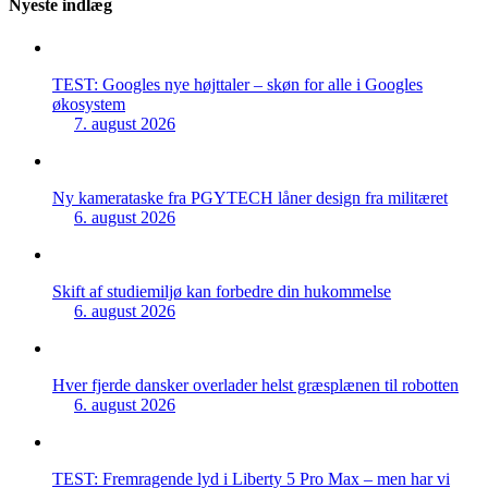
Nyeste indlæg
TEST: Googles nye højttaler – skøn for alle i Googles
økosystem
7. august 2026
Ny kamerataske fra PGYTECH låner design fra militæret
6. august 2026
Skift af studiemiljø kan forbedre din hukommelse
6. august 2026
Hver fjerde dansker overlader helst græsplænen til robotten
6. august 2026
TEST: Fremragende lyd i Liberty 5 Pro Max – men har vi