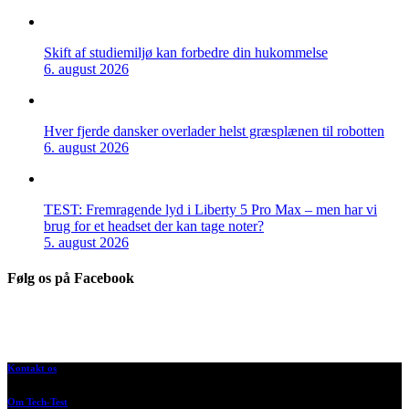
Skift af studiemiljø kan forbedre din hukommelse
6. august 2026
Hver fjerde dansker overlader helst græsplænen til robotten
6. august 2026
TEST: Fremragende lyd i Liberty 5 Pro Max – men har vi
brug for et headset der kan tage noter?
5. august 2026
Følg os på Facebook
Kontakt os
Om Tech-Test